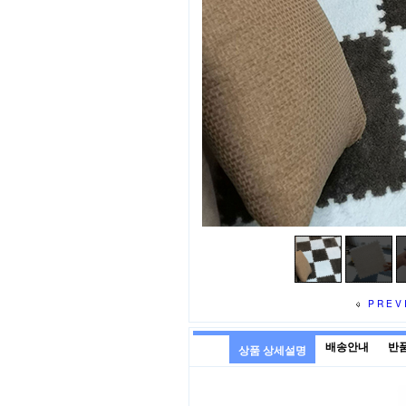
PREV
배송안내
반
상품 상세설명