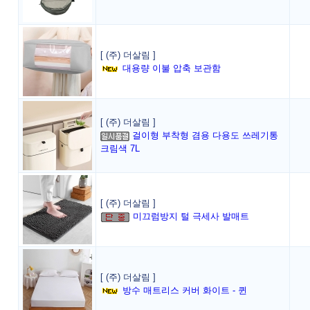
[ (주) 더살림 ]
대용량 이불 압축 보관함
[ (주) 더살림 ]
걸이형 부착형 겸용 다용도 쓰레기통
크림색 7L
[ (주) 더살림 ]
미끄럼방지 털 극세사 발매트
[ (주) 더살림 ]
방수 매트리스 커버 화이트 - 퀸