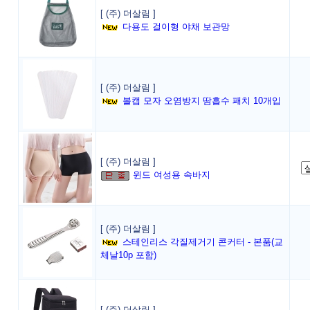
[ (주) 더살림 ]
다용도 걸이형 야채 보관망
[ (주) 더살림 ]
볼캡 모자 오염방지 땀흡수 패치 10개입
[ (주) 더살림 ]
윈드 여성용 속바지
[ (주) 더살림 ]
스테인리스 각질제거기 콘커터 - 본품(교
체날10p 포함)
[ (주) 더살림 ]