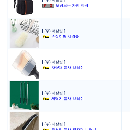
보냉보온 가방 백팩
[ (주) 더살림 ]
손잡이형 샤워솔
[ (주) 더살림 ]
차량용 틈새 브러쉬
[ (주) 더살림 ]
세탁기 틈새 브러쉬
[ (주) 더살림 ]
모서리 틈새 일자형 브러쉬