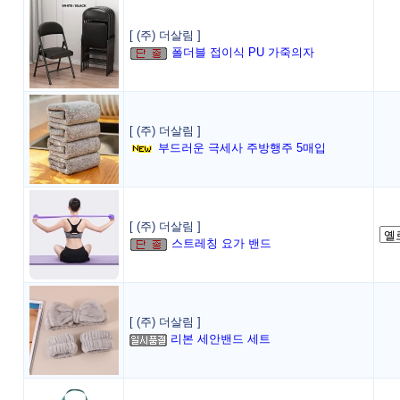
[ (주) 더살림 ]
폴더블 접이식 PU 가죽의자
[ (주) 더살림 ]
부드러운 극세사 주방행주 5매입
[ (주) 더살림 ]
스트레칭 요가 밴드
[ (주) 더살림 ]
리본 세안밴드 세트