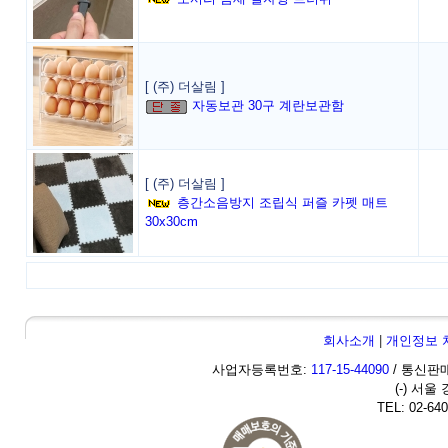
[ (주) 더살림 ]
자동보관 30구 계란보관함
[ (주) 더살림 ]
층간소음방지 조립식 퍼즐 카펫 매트
30x30cm
회사소개
|
개인정보 
사업자등록번호:
117-15-44090
/ 통신판매
(-) 서울
TEL: 02-640